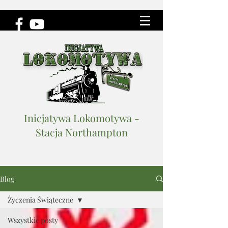
Inicjatywa Lokomotywa -
Stacja Northampton
Blog
Życzenia Świąteczne
Wszystkie posty