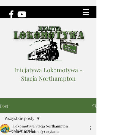
Inicjatywa Lokomotywa -
Stacja Northampton
Post
Wszystkie posty
Lokomotywa Stacja Northampton
Wszystkie posty
1 sie 2018
1 minut(y) czytania