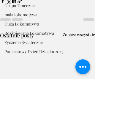
Grupa Taneczna
mała lokomotywa
Duża Lokomotywa
Rozśpiewana Lokomotywa
Ostatnie posty
Zobacz wszystkie
Życzenia Świąteczne
Podcastowy Dzień Dziecka 2023