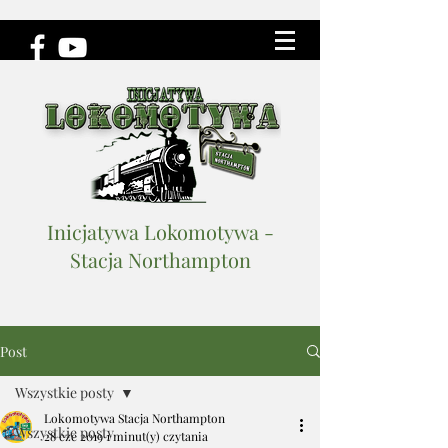
Inicjatywa Lokomotywa -
Stacja Northampton
Post
Wszystkie posty
Lokomotywa Stacja Northampton
Wszystkie posty
28 cze 2019
1 minut(y) czytania