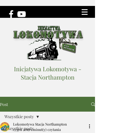
Inicjatywa Lokomotywa -
Stacja Northampton
Post
Wszystkie posty
Lokomotywa Stacja Northampton
Wszystkie posty
13 gru 2019
1 minut(y) czytania