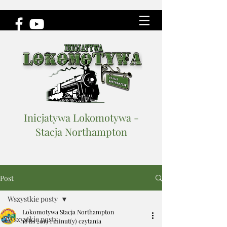
Inicjatywa Lokomotywa -
Stacja Northampton
Post
Wszystkie posty
Lokomotywa Stacja Northampton
Wszystkie posty
18 lis 2019
1 minut(y) czytania