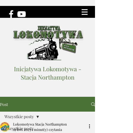
Inicjatywa Lokomotywa -
Stacja Northampton
Post
Wszystkie posty
Lokomotywa Stacja Northampton
Wszystkie posty
19 kwi 2023
1 minut(y) czytania