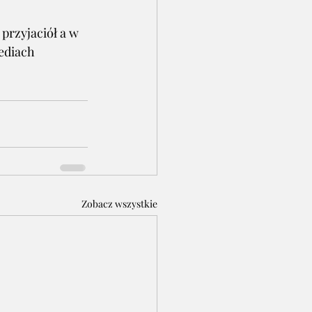
przyjaciół a w 
ediach 
Zobacz wszystkie