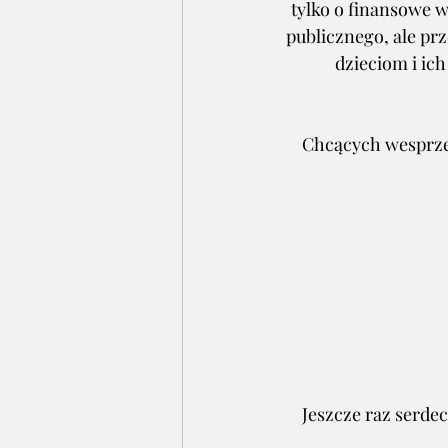
tylko o finansowe w
publicznego, ale pr
dzieciom i ic
Chcących wesprze
Jeszcze raz serdec