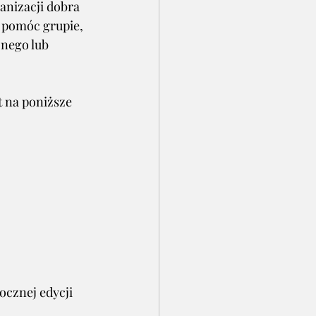
anizacji dobra 
 pomóc grupie, 
nego lub 
 na poniższe 
ocznej edycji 