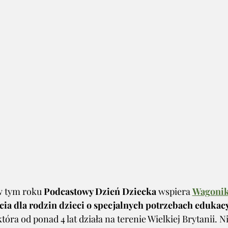
 tym roku 
Podcastowy Dzień Dziecka 
wspiera 
Wagonik
ia dla rodzin dzieci o specjalnych potrzebach edukacy
 która od ponad 4 lat działa na terenie Wielkiej Brytanii. 