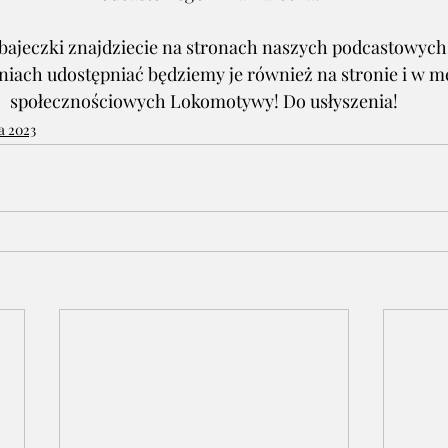
 bajeczki znajdziecie na stronach naszych podcastowych 
niach udostępniać będziemy je również na stronie i w m
społecznościowych Lokomotywy! Do usłyszenia!
a 2023