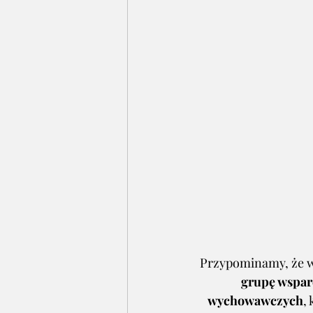
Przypominamy, że w
grupę wsparc
wychowawczych
,