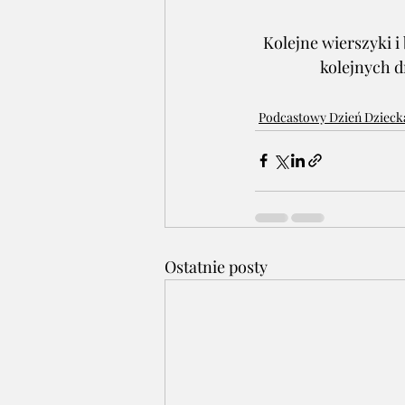
Kolejne wierszyki i
kolejnych d
Podcastowy Dzień Dzieck
Ostatnie posty