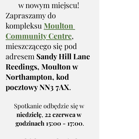
w nowym miejscu! 
Zapraszamy do 
kompleksu 
Moulton 
Community Centre
, 
mieszczącego się pod 
adresem 
Sandy Hill Lane 
Reedings, Moulton w 
Northampton, kod 
pocztowy NN3 7AX
. 
Spotkanie odbędzie się w 
niedzielę
, 
22 czerwca w 
godzinach 15:00 - 17:00
.