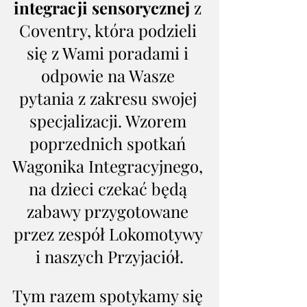
integracji sensorycznej
 z 
Coventry, która podzieli 
się z Wami poradami i 
odpowie na Wasze 
pytania z zakresu swojej 
specjalizacji. Wzorem 
poprzednich spotkań 
Wagonika Integracyjnego, 
na dzieci czekać będą 
zabawy przygotowane 
przez zespół Lokomotywy 
i naszych Przyjaciół.
Tym razem spotykamy się 