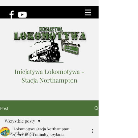
Inicjatywa Lokomotywa -
Stacja Northampton
Post
Wszystkie posty
Lokomotywa Stacja Northampton
Wszystkie posty
13 wrz 2019
2 minut(y) czytania