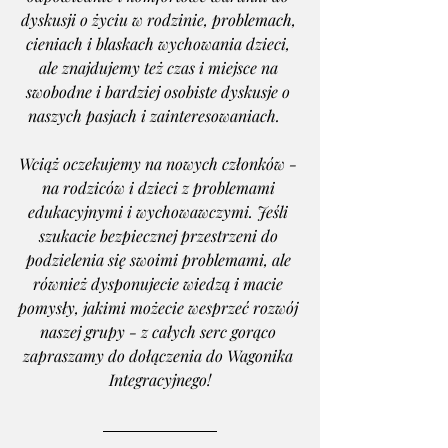
dyskusji o życiu w rodzinie, problemach, 
cieniach i blaskach wychowania dzieci, 
ale znajdujemy też czas i miejsce na 
swobodne i bardziej osobiste dyskusje o 
naszych pasjach i zainteresowaniach.   
Wciąż oczekujemy na nowych członków - 
na rodziców i dzieci z problemami 
edukacyjnymi i wychowawczymi. Jeśli 
szukacie bezpiecznej przestrzeni do 
podzielenia się swoimi problemami, ale 
również dysponujecie wiedzą i macie 
pomysły, jakimi możecie wesprzeć rozwój 
naszej grupy - z całych serc gorąco 
zapraszamy do dołączenia do Wagonika 
Integracyjnego!