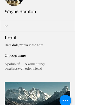
Wayne Stanton
Profil
Data dołączenia 18 sie 2022
O programie
0
polubień
0
komentarzy
0
najlepszych odpowiedzi