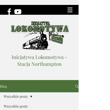
Inicjatywa Lokomotywa -
Stacja Northampton
Blog
Wszystkie posty
Wszystkie posty