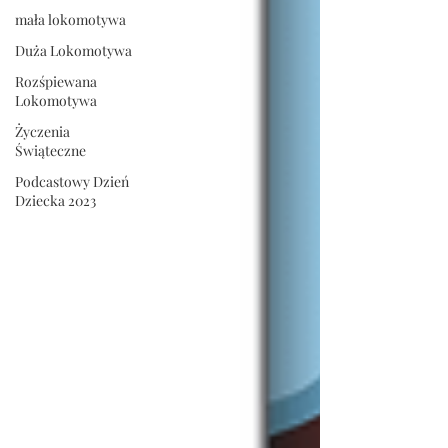
mała lokomotywa
Duża Lokomotywa
Rozśpiewana
Lokomotywa
Życzenia
Świąteczne
Podcastowy Dzień
Dziecka 2023