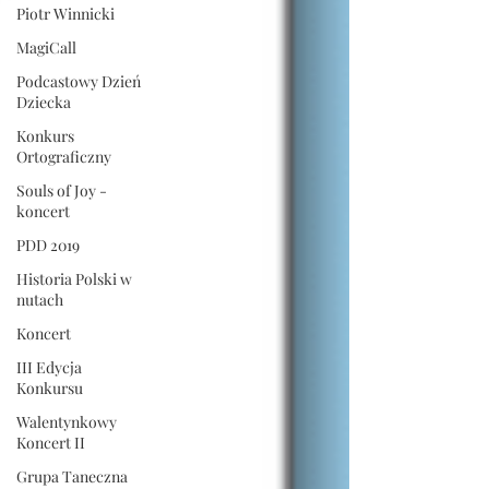
Piotr Winnicki
MagiCall
Podcastowy Dzień
Dziecka
Konkurs
Ortograficzny
Souls of Joy -
koncert
PDD 2019
Historia Polski w
nutach
Koncert
III Edycja
Konkursu
Walentynkowy
Koncert II
Grupa Taneczna