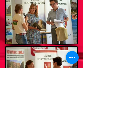
Gratulujemy autorkom najlepszych
prac literackich! Mamy nadzieję, że