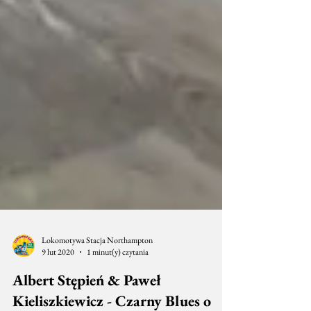
Lokomotywa Stacja Northampton
9 lut 2020
1 minut(y) czytania
Albert Stępień & Paweł