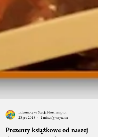
Lokomotywa Stacja Northampton
23 gru 2018
1 minut(y) czytania