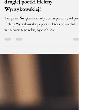
Prezenty książkowe od naszej
drogiej poetki Heleny
Wyrzykowskiej!
Tuż przed Świętami dotarły do nas prezenty od pani
Heleny Wyrzykowskiej - poetki, która odwiedziła nas
w czerwcu tego roku, by osobiście...