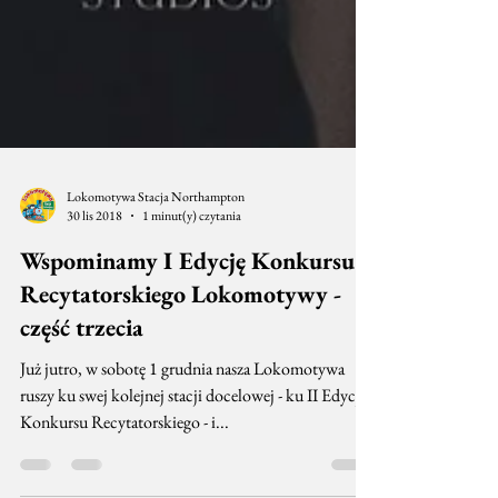
Lokomotywa Stacja Northampton
30 lis 2018
1 minut(y) czytania
Wspominamy I Edycję Konkursu
Recytatorskiego Lokomotywy -
część trzecia
Już jutro, w sobotę 1 grudnia nasza Lokomotywa
ruszy ku swej kolejnej stacji docelowej - ku II Edycji