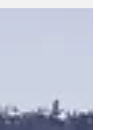
Konkursu Recytatorskiego - i...