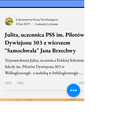
Lokomotywa Stacja Northampton
22 lut 2019
1 minut(y) czytania
Julita, uczennica PSS im. Pilotów
Dywizjonu 303 z wierszem