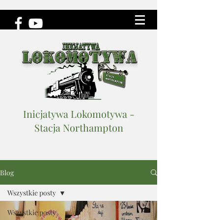
Inicjatywa Lokomotywa -
Stacja Northampton
Blog
Wszystkie posty
Wszystkie posty