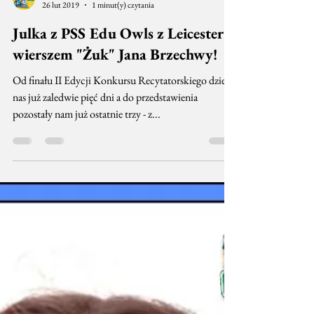
Lokomotywa Stacja Northampton
26 lut 2019
1 minut(y) czytania
Julka z PSS Edu Owls z Leicester z
wierszem "Żuk" Jana Brzechwy!
Od finału II Edycji Konkursu Recytatorskiego dzieli
nas już zaledwie pięć dni a do przedstawienia
pozostały nam już ostatnie trzy - z...