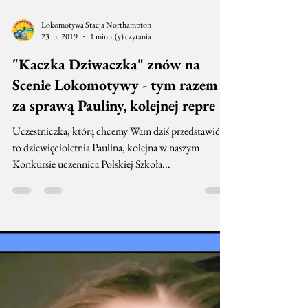
Lokomotywa Stacja Northampton
23 lut 2019
1 minut(y) czytania
"Kaczka Dziwaczka" znów na
Scenie Lokomotywy - tym razem
za sprawą Pauliny, kolejnej repre
Uczestniczka, którą chcemy Wam dziś przedstawić,
to dziewięcioletnia Paulina, kolejna w naszym