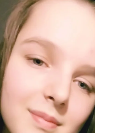
Konkursie uczennica Polskiej Szkoła...