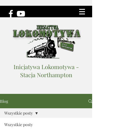
Inicjatywa Lokomotywa -
Stacja Northampton
Blog
Wszystkie posty
Wszystkie posty