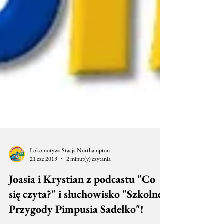
Lokomotywa Stacja Northampton
21 cze 2019
2 minut(y) czytania
Joasia i Krystian z podcastu "Co