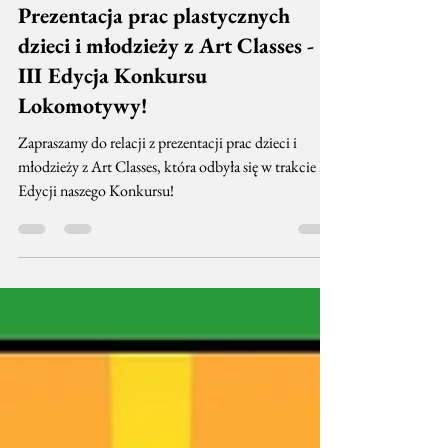
2 mar 2020
1 minut(y) czytania
Prezentacja prac plastycznych
dzieci i młodzieży z Art Classes -
III Edycja Konkursu
Lokomotywy!
Zapraszamy do relacji z prezentacji prac dzieci i
młodzieży z Art Classes, która odbyła się w trakcie III
Edycji naszego Konkursu!