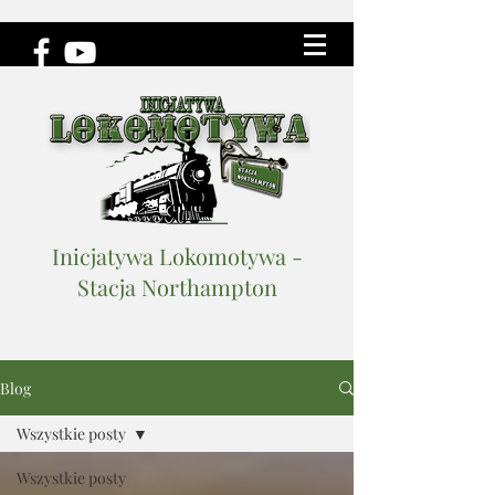
Inicjatywa Lokomotywa -
Stacja Northampton
Blog
Wszystkie posty
Wszystkie posty