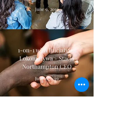
June 9, 2019
1-on-1 with Inicjatywa
Lokomotywa - Stacja
Northampton CEO
June 9, 2019
Local Non-Profit Makes
a Splash with Summer