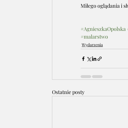
Miłego oglądania i s
#AgnieszkaOpolska
#malarstwo
Wydarzenia
Ostatnie posty