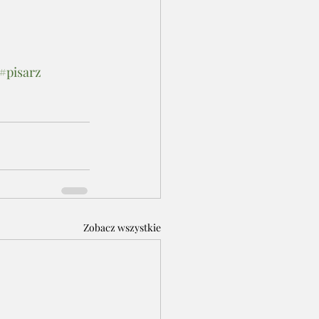
#pisarz
Zobacz wszystkie