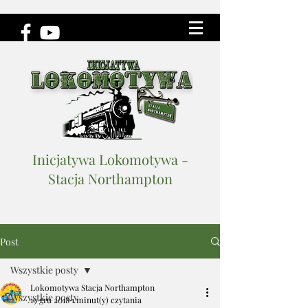
Inicjatywa Lokomotywa -
Stacja Northampton
Post
Wszystkie posty
Lokomotywa Stacja Northampton
Wszystkie posty
19 gru 2018
1 minut(y) czytania