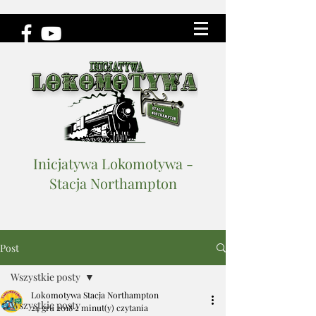
Inicjatywa Lokomotywa -
Stacja Northampton
Post
Wszystkie posty
Lokomotywa Stacja Northampton
Wszystkie posty
24 gru 2018
2 minut(y) czytania