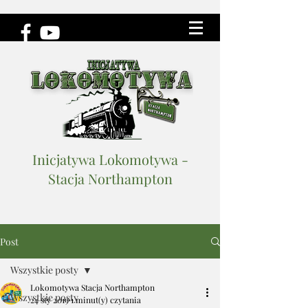
Inicjatywa Lokomotywa -
Stacja Northampton
Post
Wszystkie posty
Lokomotywa Stacja Northampton
Wszystkie posty
24 sty 2019
1 minut(y) czytania