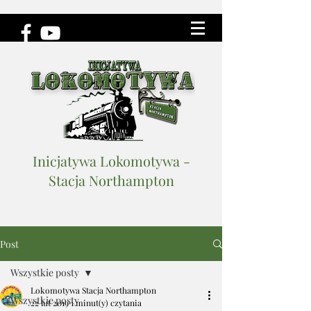
Inicjatywa Lokomotywa -
Stacja Northampton
Post
Wszystkie posty
Lokomotywa Stacja Northampton
Wszystkie posty
22 lut 2019
1 minut(y) czytania