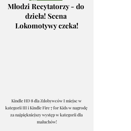
Młodzi Recytatorzy - do 
dzieła! Scena 
Lokomotywy czeka!
Kindle HD 8 dla Zdobywców I miejsc w 
kategorii III i Kindle Fire 7 for Kids w nagrodę 
za najpiękniejszy występ w kategorii dla 
maluchów!