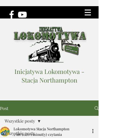
Inicjatywa Lokomotywa -
Stacja Northampton
Post
Wszystkie posty
Lokomotywa Stacja Northampton
Wszystkie posty
2 lut 2020
1 minut(y) czytania