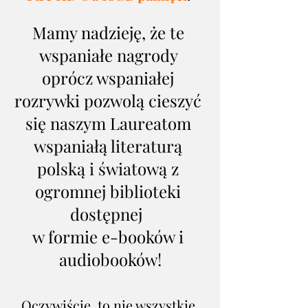
Mamy nadzieję, że te 
wspaniałe nagrody 
oprócz wspaniałej 
rozrywki pozwolą cieszyć 
się naszym Laureatom 
wspaniałą literaturą 
polską i światową z 
ogromnej biblioteki 
dostępnej  
w formie e-booków i 
audiobooków!
Oczywiście, to nie wszystkie 