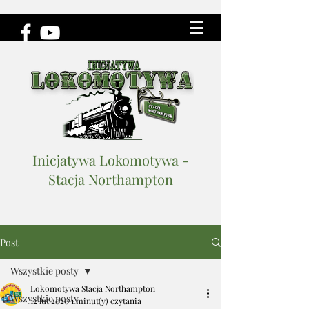
Inicjatywa Lokomotywa -
Stacja Northampton
Post
Wszystkie posty
Lokomotywa Stacja Northampton
Wszystkie posty
12 lut 2020
1 minut(y) czytania