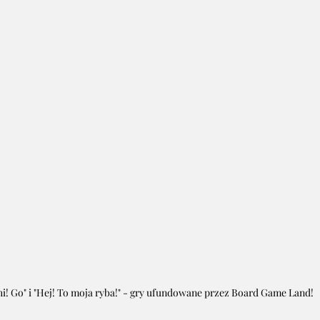
hi! Go" i "Hej! To moja ryba!" - gry ufundowane przez Board Game Land!