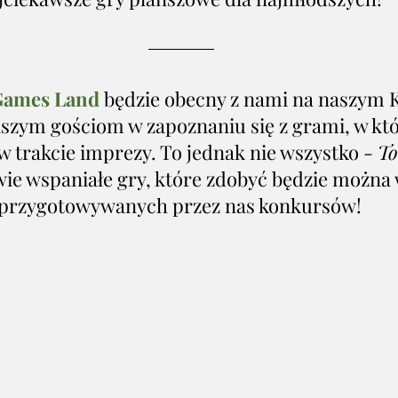
Games Land
będzie obecny z nami na naszym 
zym gościom w zapoznaniu się z grami, w któ
 trakcie imprezy. To jednak nie wszystko - 
T
ie wspaniałe gry, które zdobyć będzie można
przygotowywanych przez nas konkursów! 