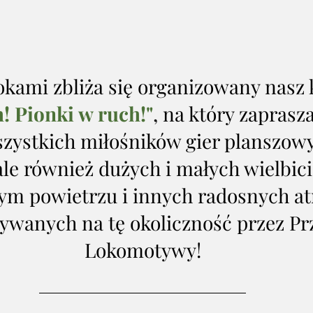
okami zbliża się organizowany nasz
! Pionki w ruch!"
, na który zaprasz
szystkich miłośników gier planszowy
ale również dużych i małych wielbici
ym powietrzu i innych radosnych atr
wanych na tę okoliczność przez Prz
Lokomotywy!