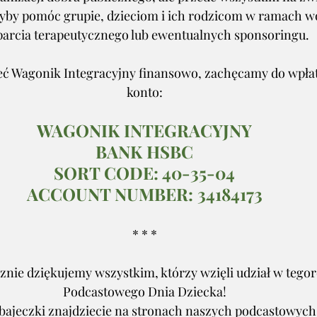
yby pomóc grupie, dzieciom i ich rodzicom w ramach wo
arcia terapeutycznego lub ewentualnych sponsoringu.
ć Wagonik Integracyjny finansowo, zachęcamy do wpłat
konto:
WAGONIK INTEGRACYJNY
BANK HSBC
SORT CODE: 40-35-04
ACCOUNT NUMBER: 34184173
* * *
znie dziękujemy wszystkim, którzy wzięli udział w tegor
Podcastowego Dnia Dziecka!
 bajeczki znajdziecie na stronach naszych podcastowych 