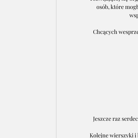
osób, które mogł
wsp
Chcących wesprze
Jeszcze raz serdec
Kolejne wierszyki i