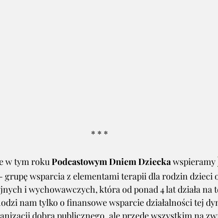
* * *
 w tym roku 
Podcastowym Dniem Dziecka
 wspieramy 
- grupę wsparcia z elementami terapii dla rodzin dzieci 
nych i wychowawczych, która od ponad 4 lat działa na te
hodzi nam tylko o finansowe wsparcie działalności tej d
rganizacji dobra publicznego, ale przede wszystkim na z