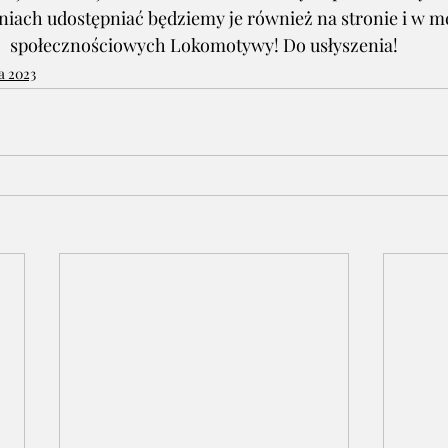
niach udostępniać będziemy je również na stronie i w m
społecznościowych Lokomotywy! Do usłyszenia!
a 2023