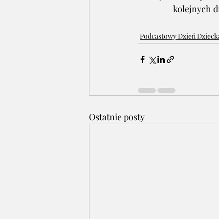
kolejnych d
Podcastowy Dzień Dzieck
Ostatnie posty