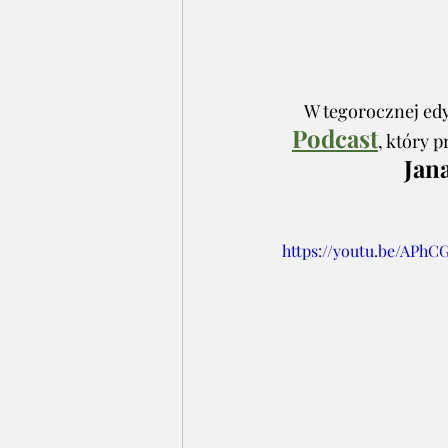
W tegorocznej edy
Podcast
, który 
Jan
https://youtu.be/APh