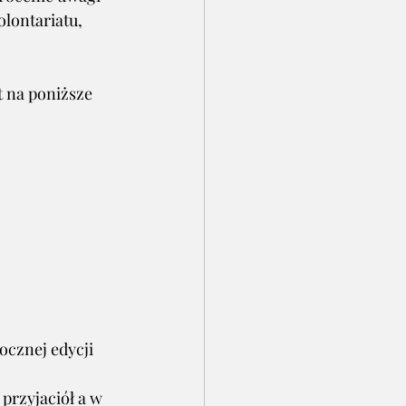
lontariatu, 
 na poniższe 
ocznej edycji 
przyjaciół a w 