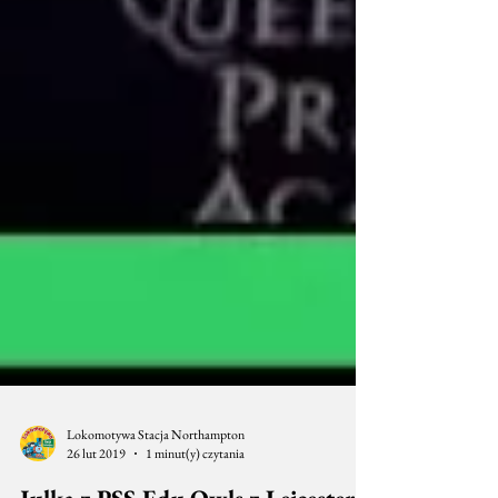
Lokomotywa Stacja Northampton
26 lut 2019
1 minut(y) czytania