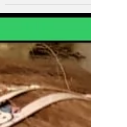
Scenie Lokomotywy. Dwunastoletnia Alicja,...