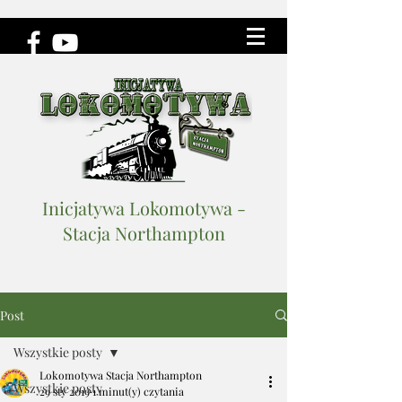
Inicjatywa Lokomotywa -
Stacja Northampton
Post
Wszystkie posty
Lokomotywa Stacja Northampton
Wszystkie posty
29 sty 2019
1 minut(y) czytania