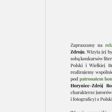
Zapraszamy na 
rel
Zdroju
. Wizyta jej b
sobą konkursów liter
Polski i Wielkiej 
realizujemy wspólni
pod 
patronatem ho
Horyniec-Zdrój Ro
charakterze jurorów 
i fotograficy) z Polski